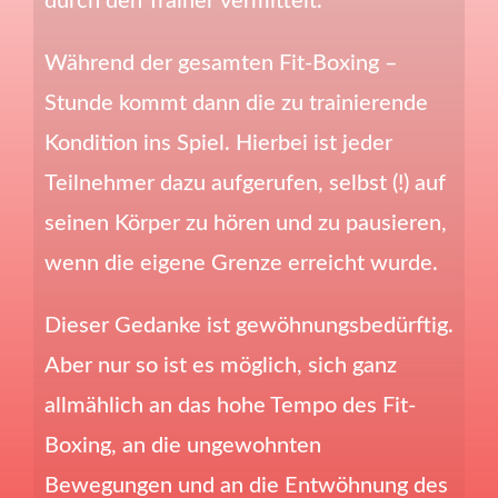
durch den Trainer vermittelt.
Während der gesamten Fit-Boxing –
Stunde kommt dann die zu trainierende
Kondition ins Spiel. Hierbei ist jeder
Teilnehmer dazu aufgerufen, selbst (!) auf
seinen Körper zu hören und zu pausieren,
wenn die eigene Grenze erreicht wurde.
Dieser Gedanke ist gewöhnungsbedürftig.
Aber nur so ist es möglich, sich ganz
allmählich an das hohe Tempo des Fit-
Boxing, an die ungewohnten
Bewegungen und an die Entwöhnung des